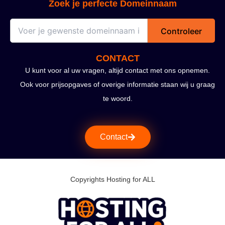
Zoek je perfecte Domeinnaam
Controleer
CONTACT
U kunt voor al uw vragen, altijd contact met ons opnemen.
Ook voor prijsopgaves of overige informatie staan wij u graag
te woord.
Contact
Copyrights Hosting for ALL