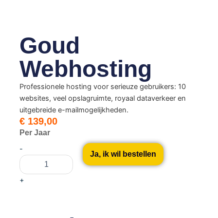
Goud
Webhosting
Professionele hosting voor serieuze gebruikers: 10
websites, veel opslagruimte, royaal dataverkeer en
uitgebreide e-mailmogelijkheden.
€
139,00
Per Jaar
Goud
-
Webhosting
Ja, ik wil bestellen
aantal
+