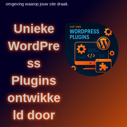
omgeving waarop jouw site draait.
Unieke
WordPre
ss
Plugins
ontwikke
ld door