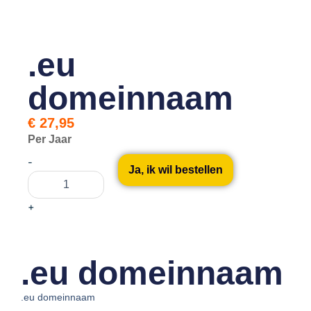
.eu
domeinnaam
€
27,95
Per Jaar
.eu
-
domeinnaam
Ja, ik wil bestellen
aantal
+
.eu domeinnaam
.eu domeinnaam